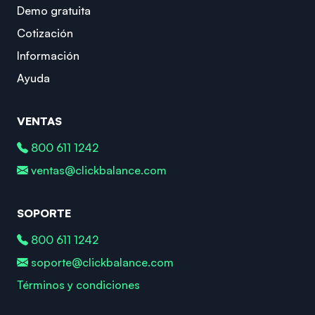
Demo gratuita
Cotización
Información
Ayuda
VENTAS
800 611 1242
ventas@clickbalance.com
SOPORTE
800 611 1242
soporte@clickbalance.com
Términos y condiciones