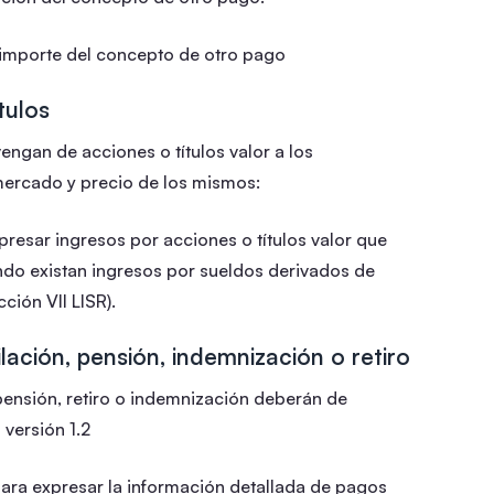
 importe del concepto de otro pago
tulos
engan de acciones o títulos valor a los
mercado y precio de los mismos:
resar ingresos por acciones o títulos valor que
ndo existan ingresos por sueldos derivados de
cción VII LISR).
ación, pensión, indemnización o retiro
pensión, retiro o indemnización deberán de
versión 1.2
ra expresar la información detallada de pagos