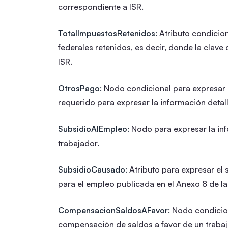
correspondiente a ISR.
TotalImpuestosRetenidos:
Atributo condicion
federales retenidos, es decir, donde la clav
ISR.
OtrosPago:
Nodo condicional para expresar 
requerido para expresar la información detal
SubsidioAlEmpleo:
Nodo para expresar la inf
trabajador.
SubsidioCausado:
Atributo para expresar el 
para el empleo publicada en el Anexo 8 de la
CompensacionSaldosAFavor:
Nodo condiciona
compensación de saldos a favor de un trabaj