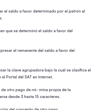
r el saldo a favor determinado por el patrón al
s.
en que se determinó el saldo a favor del
presar el remanente del saldo a favor del
ar la clave agrupadora bajo la cual se clasifica el
l Portal del SAT en Internet.
e de otro pago de nó- mina propia de la
rse desde 3 hasta 15 caracteres.
pción del concepto de otro pago.