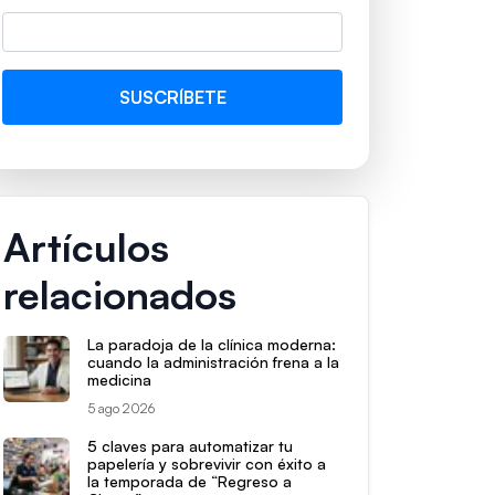
Artículos
relacionados
La paradoja de la clínica moderna:
cuando la administración frena a la
medicina
5 ago 2026
5 claves para automatizar tu
papelería y sobrevivir con éxito a
la temporada de “Regreso a