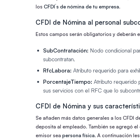
los
CFDI´s de nómina de tu empresa
.
CFDI de Nómina al personal subc
Estos campos serán obligatorios y deberán e
SubContratación:
Nodo condicional para
subcontratan.
RfcLabora:
Atributo requerido para exhi
PorcentajeTiempo:
Atributo requerido p
sus servicios con el RFC que lo subcontr
CFDI de Nómina y sus característ
Se añaden más datos generales a los CFDI de
deposita al empleado. También se agregó el
emisor sea
persona física
. A continuación le