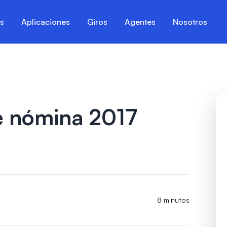
es
Aplicaciones
Giros
Agentes
Nosotros
 nómina 2017
8 minutos