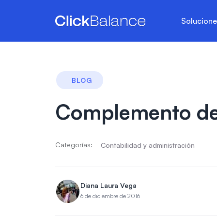
Solucion
BLOG
Complemento de
Categorías:
Contabilidad y administración
Diana Laura Vega
6 de diciembre de 2016