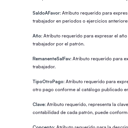
SaldoAFavor:
Atributo requerido para expresa
trabajador en periodos o ejercicios anteriore
Año:
Atributo requerido para expresar el año 
trabajador por el patrón.
RemanenteSalFav:
Atributo requerido para ex
trabajador.
TipoOtroPago:
Atributo requerido para expres
otro pago conforme al catálogo publicado en e
Clave:
Atributo requerido, representa la clav
contabilidad de cada patrón, puede conforma
Concepto:
Atributo requerido para la descri