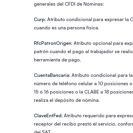
generales del CFDI de Nóminas:
Curp:
Atributo condicional para expresar la
cuando es una persona física.
RfcPatronOrigen:
Atributo opcional para exp
patrón cuando el pago al trabajador se reali
herramienta de pago.
CuentaBancaria:
Atributo condicional para la
número de teléfono celular a 10 posiciones o 
15 ó 16 posiciones o la CLABE a 18 posicion
realiza el depósito de nómina.
ClaveEntFed:
Atributo requerido para expresar
receptor del recibo prestó el servicio, confo
del SAT.