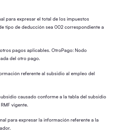
al para expresar el total de los impuestos
e de tipo de deducción sea 002 correspondiente a
otros pagos aplicables. OtroPago: Nodo
lada del otro pago.
ormación referente al subsidio al empleo del
subsidio causado conforme a la tabla del subsidio
 RMF vigente.
l para expresar la información referente a la
ador.