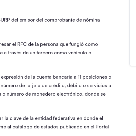
 CURP del emisor del comprobante de nómina
resar el RFC de la persona que fungió como
ce a través de un tercero como vehículo o
 expresión de la cuenta bancaria a 11 posiciones o
número de tarjeta de crédito, débito o servicios a
es o número de monedero electrónico, donde se
 la clave de la entidad federativa en donde el
rme al catálogo de estados publicado en el Portal