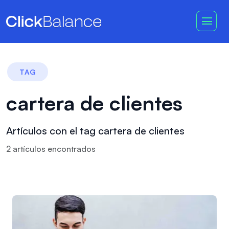
TAG
cartera de clientes
Artículos con el tag cartera de clientes
2
artículo
s
encontrado
s