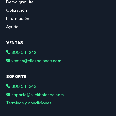
Demo gratuita
Cotización
Información
Ayuda
VENTAS
800 611 1242
ventas@clickbalance.com
SOPORTE
800 611 1242
soporte@clickbalance.com
Términos y condiciones