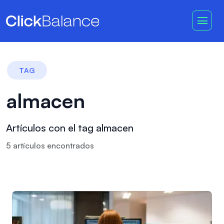
TAG
almacen
Artículos con el tag almacen
5
artículo
s
encontrado
s