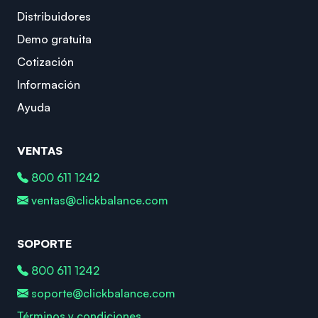
Distribuidores
Demo gratuita
Cotización
Información
Ayuda
VENTAS
800 611 1242
ventas@clickbalance.com
SOPORTE
800 611 1242
soporte@clickbalance.com
Términos y condiciones