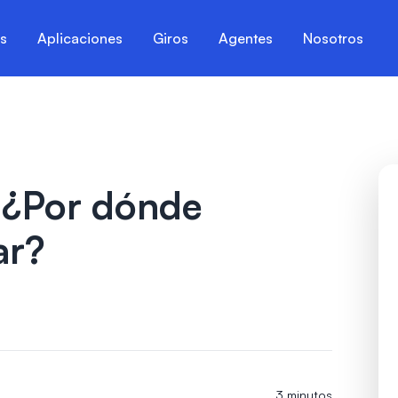
es
Aplicaciones
Giros
Agentes
Nosotros
, ¿Por dónde
ar?
3 minutos