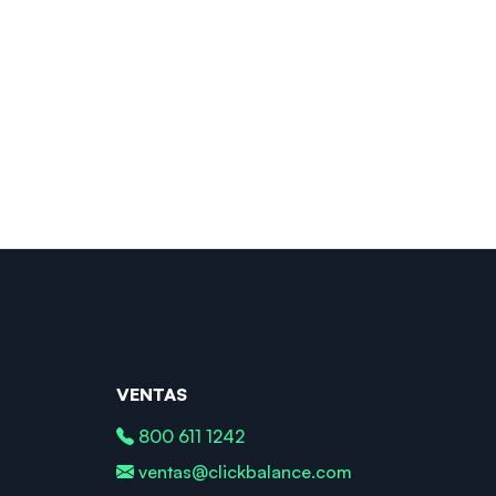
VENTAS
800 611 1242
ventas@clickbalance.com