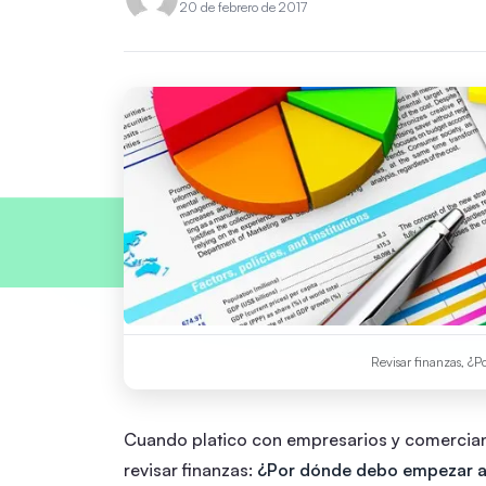
20 de febrero de 2017
Revisar finanzas, 
Cuando platico con empresarios y comerciant
revisar finanzas:
¿Por dónde debo empezar a 