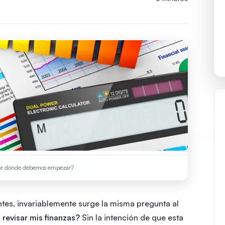
¿Por dónde debemos empezar?
es, invariablemente surge la misma pregunta al
revisar mis finanzas?
Sin la intención de que esta