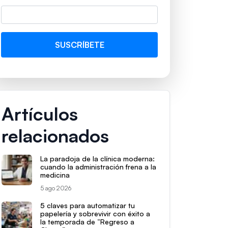
Artículos
relacionados
La paradoja de la clínica moderna:
cuando la administración frena a la
medicina
5 ago 2026
5 claves para automatizar tu
papelería y sobrevivir con éxito a
la temporada de “Regreso a