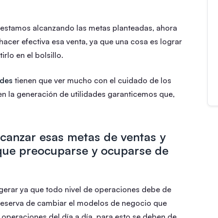
y estamos alcanzando las metas planteadas, ahora
hacer efectiva esa venta, ya que una cosa es lograr
rlo en el bolsillo.
ades
tienen que ver mucho con el cuidado de los
en la generación de utilidades garanticemos que,
lcanzar esas metas de ventas y
 que preocuparse y ocuparse de
gerar ya que todo nivel de operaciones debe de
 reserva de cambiar el modelos de negocio que
s operaciones del día a día, para esto se deben de