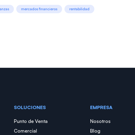
nanzas
mercados financieros
rentabilidad
SOLUCIONES
EMPRESA
Punto de Venta
Nosotros
Comercial
Blog