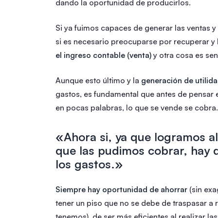
dando la oportunidad de producirlos.
Si ya fuimos capaces de generar las ventas 
si es necesario preocuparse por recuperar y 
el ingreso contable (venta)
y otra cosa es senti
Aunque esto último y la
generación de utilid
gastos, es fundamental que antes de pensar 
en pocas palabras, lo que se vende se cobra.
«Ahora si, ya que logramos a
que las pudimos cobrar, hay
los gastos.»
Siempre hay oportunidad de ahorrar
(sin exa
tener un piso que no se debe de traspasar a
tenemos), de ser más eficientes al realizar la