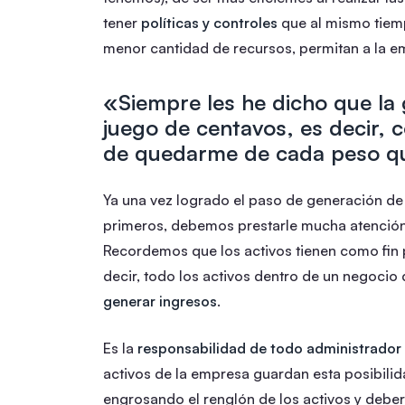
tener
políticas y controles
que al mismo tiemp
menor cantidad de recursos, permitan a la em
«Siempre les he dicho que la 
juego de centavos, es decir,
de quedarme de cada peso q
Ya una vez logrado el paso de generación de 
primeros, debemos prestarle mucha atención
Recordemos que los activos tienen como fin p
decir, todo los activos dentro de un negocio
generar ingresos
.
Es la
responsabilidad de todo administrador
activos de la empresa guardan esta posibilida
engrosando el renglón de los activos y deber