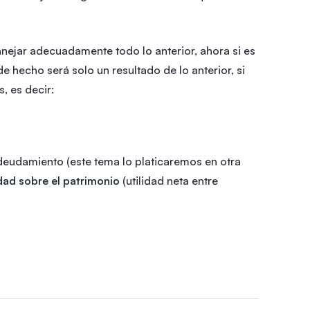
nejar adecuadamente todo lo anterior, ahora si es
e hecho será solo un resultado de lo anterior, si
, es decir:
eudamiento (este tema lo platicaremos en otra
idad sobre el patrimonio
(utilidad neta entre