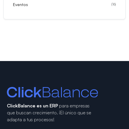
Eventos
(
16
)
ClickBalance es un ERP
para empresas
que buscan crecimiento.
¡El único que se
adapta a tus procesos!