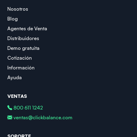
Nosotros
Blog
Agentes de Venta
Distribuidores
Demo gratuita
Cotización
Información
Ayuda
VENTAS
800 611 1242
ventas@clickbalance.com
SOPORTE