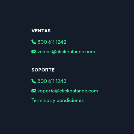
VENTAS
800 611 1242
ventas@clickbalance.com
SOPORTE
800 611 1242
soporte@clickbalance.com
Términos y condiciones