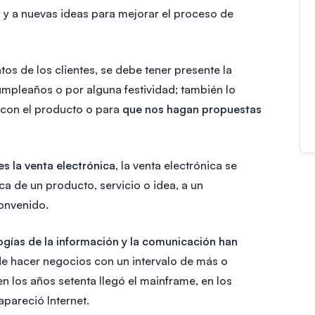
 y a nuevas ideas para mejorar el proceso de
os de los clientes, se debe tener presente la
u cumpleaños o por alguna festividad; también lo
con el producto o para
que nos hagan propuestas
s la venta electrónica
, la venta electrónica se
ca de un producto, servicio o idea, a un
onvenido.
ogías de la información y la comunicación han
e hacer negocios con un intervalo de más o
 los años setenta llegó el mainframe, en los
apareció Internet.