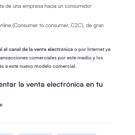
ta de una empresa hacia un consumidor
online (Consumer to consumer, C2C), de gran
l el canal de la venta electrónica
o por Internet ya
transacciones comerciales por este medio y los
s a este nuevo modelo comercial.
tar la venta electrónica en tu
ré