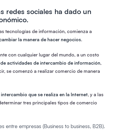
las redes sociales ha dado un
conómico.
 las tecnologías de información, comienza a
cambiar la manera de hacer negocios
.
nte con cualquier lugar del mundo, a un costo
o de actividades de intercambio de información
,
decir, se comenzó a realizar comercio de manera
 intercambio que se realiza en la Internet
, y a las
eterminar tres principales tipos de comercio
les entre empresas (Business to business, B2B).