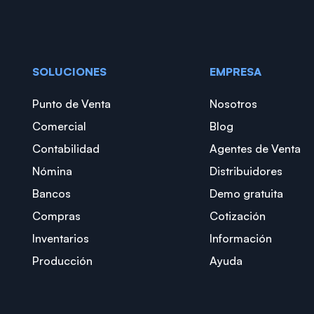
SOLUCIONES
EMPRESA
Punto de Venta
Nosotros
Comercial
Blog
Contabilidad
Agentes de Venta
Nómina
Distribuidores
Bancos
Demo gratuita
Compras
Cotización
Inventarios
Información
Producción
Ayuda