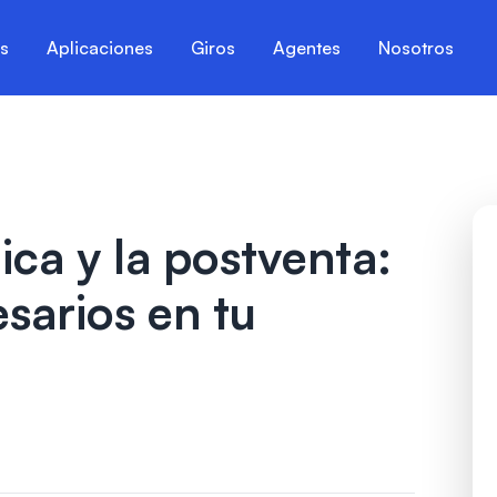
es
Aplicaciones
Giros
Agentes
Nosotros
ica y la postventa:
sarios en tu