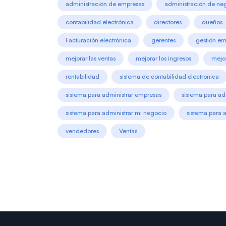
administración de empresas
administración de ne
contabilidad electrónica
directores
dueños
Facturación electrónica
gerentes
gestión em
mejorar las ventas
mejorar los ingresos
mejor
rentabilidad
sistema de contabilidad electrónica
sistema para administrar empresas
sistema para ad
sistema para administrar mi negocio
sistema para 
vendedores
Ventas