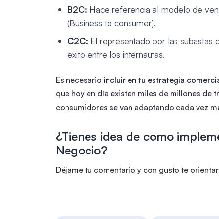
B2C:
Hace referencia al modelo de ven
(Business to consumer).
C2C:
El representado por las subastas 
éxito entre los internautas.
Es necesario
incluir en tu estrategia comercia
que hoy en día existen miles de millones de 
consumidores se van adaptando cada vez má
¿Tienes idea de como implemen
Negocio?
Déjame tu comentario y con gusto te orienta