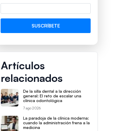
Artículos
relacionados
De la silla dental a la dirección
general: El reto de escalar una
clínica odontológica
7 ago 2026
La paradoja de la clínica moderna:
cuando la administración frena a la
medicina