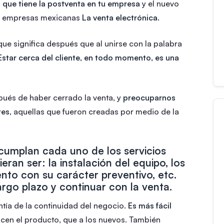
 que tiene la postventa en tu empresa
y el nuevo
as empresas mexicanas
La venta electrónica.
 que significa después que al unirse con la palabra
Estar cerca del cliente, en todo momento, es una
spués de haber cerrado la venta, y
preocuparnos
tes
, aquellas que fueron creadas por medio de la
umplan cada uno de los servicios
eran ser: la instalación del equipo, los
nto con su carácter preventivo, etc.
largo plazo y continuar con la venta.
ntía de la continuidad del negocio.
Es más fácil
ocen el producto, que a los nuevos. También