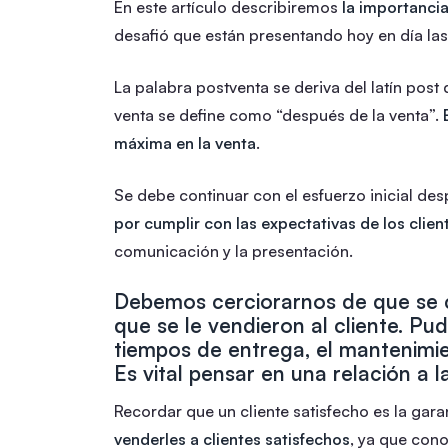
En este artículo describiremos
la importancia
desafió que están presentando hoy en día l
La palabra postventa se deriva del latín post
venta se define como “después de la venta”.
máxima en la venta
.
Se debe continuar con el esfuerzo inicial de
por cumplir con las expectativas de los clien
comunicación y la presentación.
Debemos cerciorarnos de que se c
que se le vendieron al cliente. Pudi
tiempos de entrega, el mantenimie
Es vital pensar en una relación a 
Recordar que un cliente satisfecho es la gara
venderles a clientes satisfechos
, ya que con