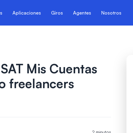
es
Aplicaciones
Giros
Agentes
Nosotros
l SAT Mis Cuentas
 freelancers
2 minutos