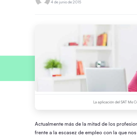
4 de junio de 2015
La aplicación del SAT Mis C
Actualmente más de la mitad de los profesio
frente a la escasez de empleo con la que no