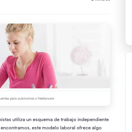
uentas para autonomos o freelancers
nistas utiliza un esquema de trabajo independiente
s encontramos, este modelo laboral ofrece algo