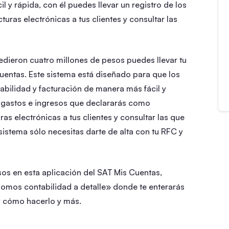
l y rápida, con él puedes llevar un registro de los
uras electrónicas a tus clientes y consultar las
edieron cuatro millones de pesos puedes llevar tu
uentas. Este sistema está diseñado para que los
abilidad y facturación de manera más fácil y
os gastos e ingresos que declararás como
s electrónicas a tus clientes y consultar las que
sistema sólo necesitas darte de alta con tu RFC y
sos en esta aplicación del SAT Mis Cuentas,
mos contabilidad a detalle» donde te enterarás
 y cómo hacerlo y más.