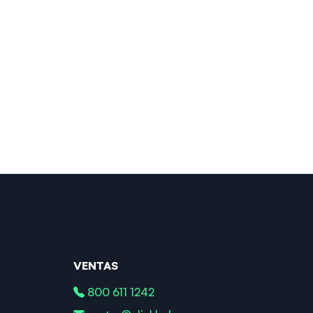
VENTAS
800 611 1242