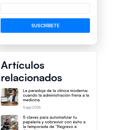
Artículos
relacionados
La paradoja de la clínica moderna:
cuando la administración frena a la
medicina
5 ago 2026
5 claves para automatizar tu
papelería y sobrevivir con éxito a
la temporada de “Regreso a