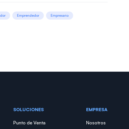
dor
Emprendedor
Empresario
SOLUCIONES
EMPRESA
Punto de Venta
Nosotros