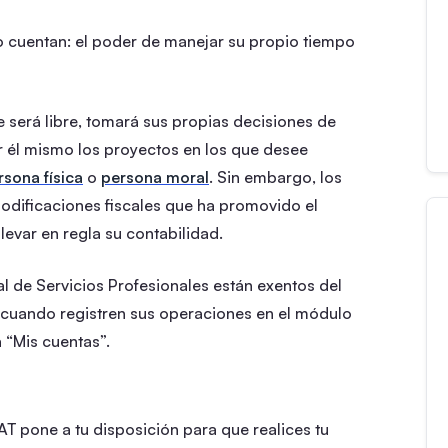
no cuentan: el poder de manejar su propio tiempo
será libre, tomará sus propias decisiones de
ir él mismo los proyectos en los que desee
rsona física
o
persona moral
. Sin embargo, los
odificaciones fiscales que ha promovido el
llevar en regla su contabilidad.
cal de Servicios Profesionales están exentos del
y cuando registren sus operaciones en el módulo
 “Mis cuentas”.
AT pone a tu disposición para que realices tu