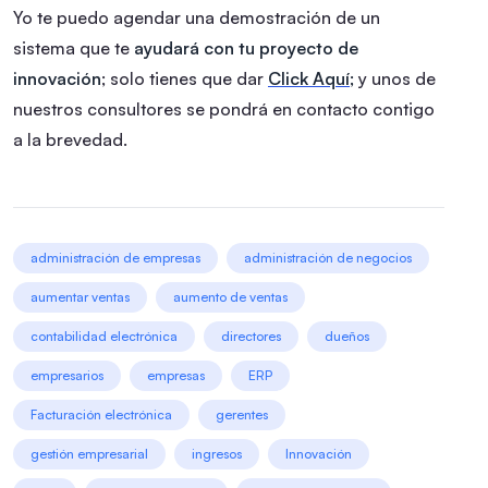
Yo te puedo agendar una demostración de un
sistema que te
ayudará con tu proyecto de
innovación
; solo tienes que dar
Click Aquí;
y unos de
nuestros consultores se pondrá en contacto contigo
a la brevedad.
administración de empresas
administración de negocios
aumentar ventas
aumento de ventas
contabilidad electrónica
directores
dueños
empresarios
empresas
ERP
Facturación electrónica
gerentes
gestión empresarial
ingresos
Innovación