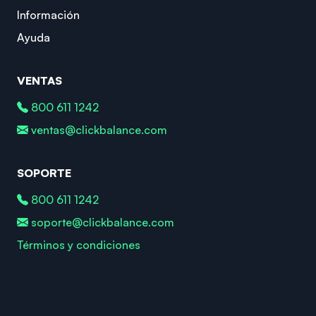
Información
Ayuda
VENTAS
800 611 1242
ventas@clickbalance.com
SOPORTE
800 611 1242
soporte@clickbalance.com
Términos y condiciones