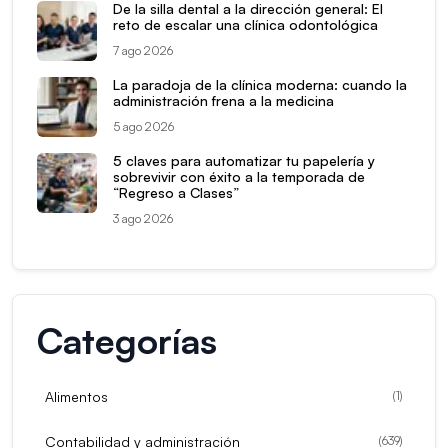
De la silla dental a la dirección general: El
reto de escalar una clínica odontológica
7 ago 2026
La paradoja de la clínica moderna: cuando la
administración frena a la medicina
5 ago 2026
5 claves para automatizar tu papelería y
sobrevivir con éxito a la temporada de
“Regreso a Clases”
3 ago 2026
Categorías
Alimentos
(
1
)
Contabilidad y administración
(
639
)