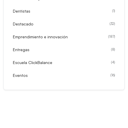
Dentistas
(
1
)
Destacado
(
32
)
Emprendimiento e innovación
(
187
)
Entregas
(
8
)
Escuela ClickBalance
(
4
)
Eventos
(
16
)