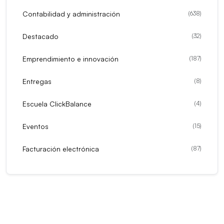
Contabilidad y administración
(
638
)
Destacado
(
32
)
Emprendimiento e innovación
(
187
)
Entregas
(
8
)
Escuela ClickBalance
(
4
)
Eventos
(
15
)
Facturación electrónica
(
87
)