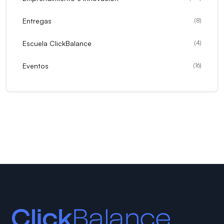
Entregas
(
8
)
Escuela ClickBalance
(
4
)
Eventos
(
16
)