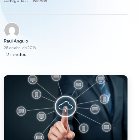
Categorías:
Nichos
Raúl Angulo
28 de abril de 2016
2 minutos