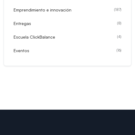
Emprendimiento e innovación
(
187
)
Entregas
(
8
)
Escuela ClickBalance
(
4
)
Eventos
(
16
)