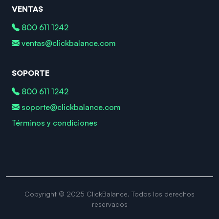
VENTAS
800 611 1242
ventas@clickbalance.com
SOPORTE
800 611 1242
soporte@clickbalance.com
Términos y condiciones
Copyright © 2025 ClickBalance. Todos los derechos
reservados