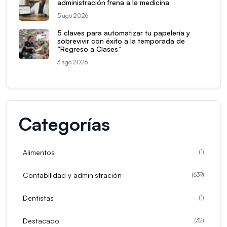
administración frena a la medicina
5 ago 2026
5 claves para automatizar tu papelería y
sobrevivir con éxito a la temporada de
“Regreso a Clases”
3 ago 2026
Categorías
Alimentos
(
1
)
Contabilidad y administración
(
639
)
Dentistas
(
1
)
Destacado
(
32
)