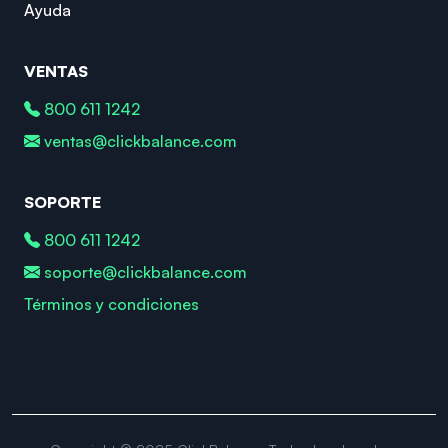
Ayuda
VENTAS
800 611 1242
ventas@clickbalance.com
SOPORTE
800 611 1242
soporte@clickbalance.com
Términos y condiciones