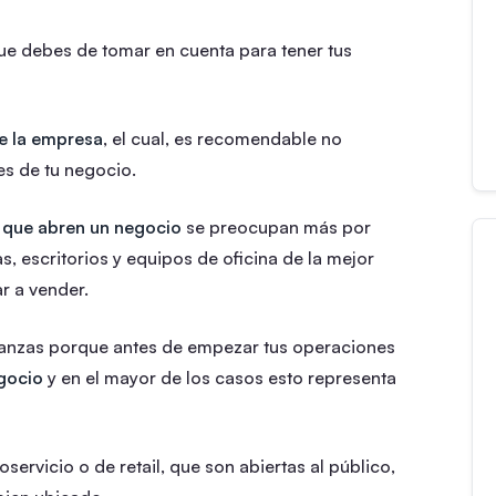
ue debes de tomar en cuenta para tener tus
de la empresa
, el cual, es recomendable no
s de tu negocio.
 que abren un negocio
se preocupan más por
, escritorios y equipos de oficina de la mejor
r a vender.
finanzas porque antes de empezar tus operaciones
gocio
y en el mayor de los casos esto representa
ervicio o de retail, que son abiertas al público,