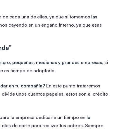
ia de cada una de ellas, ya que si tomamos
las
emos cayendo en un engaño interno, ya que esas
nde”
icro, pequeñas, medianas y grandes empresas
, si
ue es tiempo de adoptarla.
a dar en tu compañía?
En este punto trataremos
 divide unos cuantos papeles, estos son el crédito
 para la empresa dedicarle un tiempo en
la
s días de corte para realizar tus cobros. Siempre