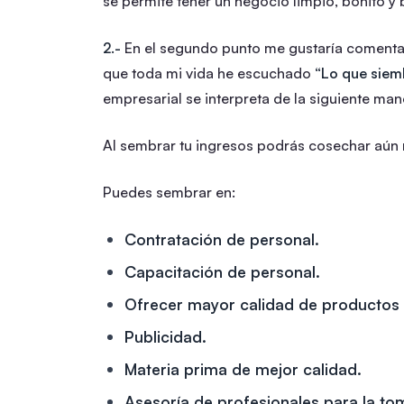
se permite tener un negocio limpio, bonito y 
2.-
En el segundo punto me gustaría comentarl
que toda mi vida he escuchado
“Lo que siem
empresarial se interpreta de la siguiente man
Al sembrar tu ingresos podrás cosechar aún
Puedes sembrar en:
Contratación de personal.
Capacitación de personal.
Ofrecer mayor calidad de productos a
Publicidad.
Materia prima de mejor calidad.
Asesoría de profesionales para la to