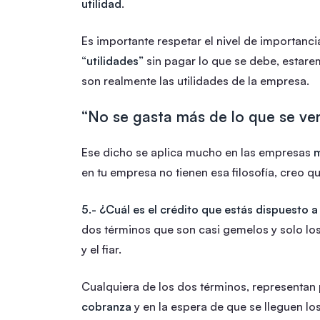
utilidad
.
Es importante respetar el nivel de importanc
“utilidades”
sin pagar lo que se debe, estar
son realmente las utilidades de la empresa.
“No se gasta más de lo que se ve
Ese dicho se aplica mucho en las empresas
m
en tu empresa no tienen esa filosofía, creo q
5.-
¿Cuál es el crédito que estás dispuesto 
dos términos que son casi gemelos y solo los
y el fiar.
Cualquiera de los dos términos, representan
cobranza
y en la espera de que se lleguen lo