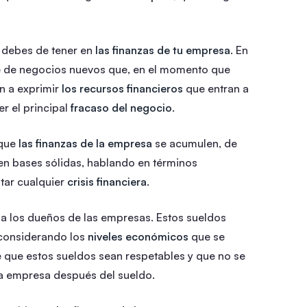
e debes de tener en
las finanzas de tu empresa
. En
pe de negocios nuevos que, en el momento que
n a exprimir
los recursos financieros
que entran a
r el principal
fracaso del negocio
.
 que
las finanzas de la empresa
se acumulen, de
en bases sólidas, hablando en términos
tar cualquier
crisis financiera
.
a los dueños de las empresas. Estos sueldos
 considerando los
niveles económicos
que se
 que estos sueldos sean respetables y que no se
la empresa después del sueldo.