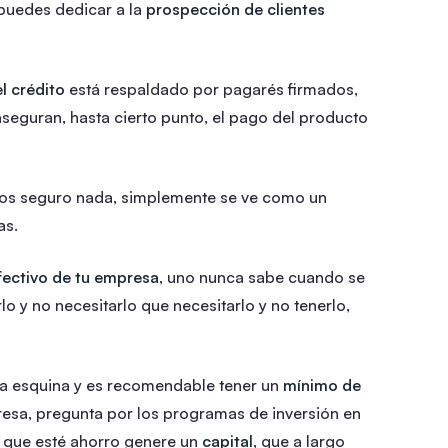
 puedes dedicar a la
prospección de clientes
el crédito
está respaldado por pagarés firmados,
 aseguran, hasta cierto punto, el pago del producto
s seguro nada, simplemente se ve como un
as.
efectivo de tu empresa
, uno nunca sabe cuando se
o y no necesitarlo que necesitarlo y no tenerlo,
 la esquina y es recomendable tener un
mínimo de
resa, pregunta por los programas de inversión en
e que esté ahorro genere un
capital
, que a largo