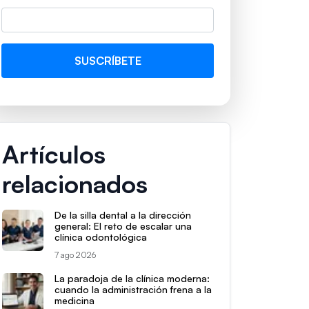
Artículos
relacionados
De la silla dental a la dirección
general: El reto de escalar una
clínica odontológica
7 ago 2026
La paradoja de la clínica moderna:
cuando la administración frena a la
medicina