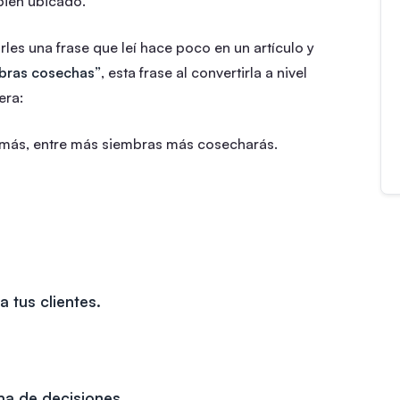
bien ubicado.
es una frase que leí hace poco en un artículo y
bras cosechas”
, esta frase al convertirla a nivel
era:
 más, entre más siembras más cosecharás.
 tus clientes.
ma de decisiones.