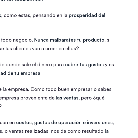
s
, como estas, pensando en la
prosperidad del
 todo negocio.
Nunca malbarates tu producto
, si
 tus clientes van a creer en ellos?
de donde sale el dinero para
cubrir tus gastos
y es
idad de tu empresa
.
 de la empresa. Como todo buen empresario sabes
u empresa proveniente de
las ventas
, pero ¿qué
?
fican en
costos, gastos de operación e inversiones
,
das, o ventas realizadas, nos da como resultado
la