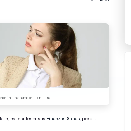
tener finanzas sanas en tu empresa
dure, es mantener sus
Finanzas Sanas
, pero…