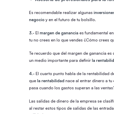
Es recomendable realizar algunas
inversione
negocio
y en el futuro de tu bolsillo.
3.-
El
margen de ganancia
es fundamental en
tu no crees en lo que vendes ¿Cómo crees que
Te recuerdo que del margen de ganancia es 
un medio importante para definir
la rentabil
4.-
El cuarto punto habla de la rentabilidad
que
la rentabilidad
nace al entrar dinero a t
pasa cuando los gastos superan a las ventas
Las salidas de dinero de la empresa se clasi
al restar estos tipos de salidas de las entra