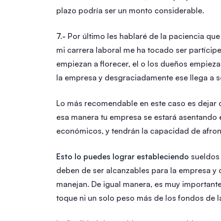
plazo podría ser un monto considerable.
7.-
Por último les hablaré de la paciencia qu
mi carrera laboral me ha tocado ser partíci
empiezan a florecer, el o los dueños empieza
la empresa y desgraciadamente ese llega a se
Lo más recomendable en este caso es dejar
esa manera tu empresa se estará asentando 
económicos, y tendrán la capacidad de afron
Esto lo puedes lograr estableciendo
sueldos 
deben de ser alcanzables para la empresa y
manejan. De igual manera, es muy importante
toque ni un solo peso más de los fondos de 