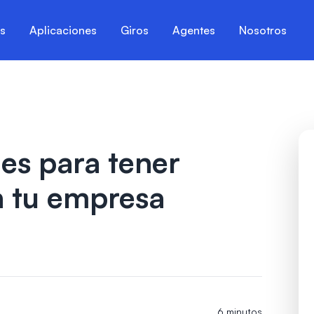
es
Aplicaciones
Giros
Agentes
Nosotros
les para tener
n tu empresa
6 minutos