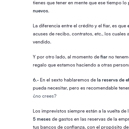
tienes que tener en mente que ese tiempo lo
nuevos
.
La diferencia entre el crédito y el fiar, es que
acuses de recibo, contratos, etc., los cuales
vendido.
Y por otro lado, al momento de
fiar
no tenemo
regalo que estamos haciendo a otras person
6.-
En el sexto hablaremos de
la reserva de 
pueda necesitar, pero es recomendable tenerl
¿no crees?
Los imprevistos siempre están a la vuelta de
5 meses
de gastos en las reservas de la emp
tus bancos de confianza, con el propósito d