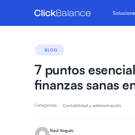
Solucion
BLOG
7 puntos esencia
finanzas sanas e
Categorías:
Contabilidad y administración
Raúl Angulo