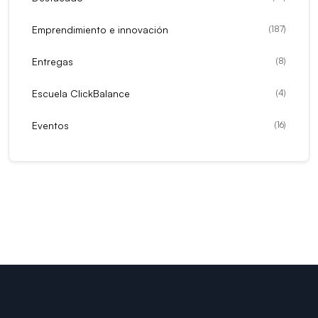
Emprendimiento e innovación
(
187
)
Entregas
(
8
)
Escuela ClickBalance
(
4
)
Eventos
(
16
)