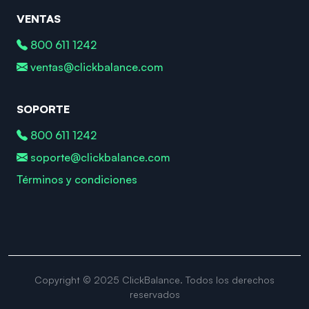
VENTAS
800 611 1242
ventas@clickbalance.com
SOPORTE
800 611 1242
soporte@clickbalance.com
Términos y condiciones
Copyright © 2025 ClickBalance. Todos los derechos
reservados