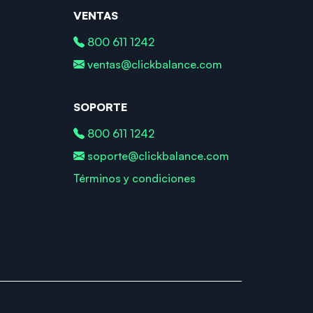
VENTAS
800 611 1242
ventas@clickbalance.com
SOPORTE
800 611 1242
soporte@clickbalance.com
Términos y condiciones