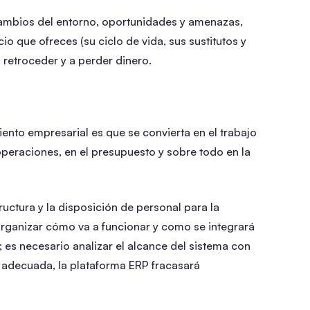
 cambios del entorno, oportunidades y amenazas,
io que ofreces (su ciclo de vida, sus sustitutos y
retroceder y a perder dinero.
ento empresarial es que se convierta en el trabajo
operaciones, en el presupuesto y sobre todo en la
uctura y la disposición de personal para la
rganizar cómo va a funcionar y como se integrará
 es necesario analizar el alcance del sistema con
a adecuada, la plataforma ERP fracasará