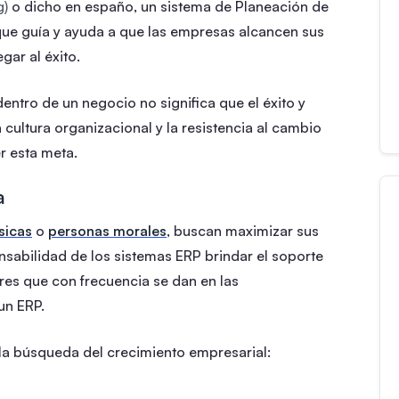
g)
o dicho en españo, un sistema de Planeación de
ue guía y ayuda a que las empresas alcancen sus
gar al éxito.
ntro de un negocio no significa que el éxito y
cultura organizacional y la resistencia al cambio
r esta meta.
a
sicas
o
personas morales
, buscan maximizar sus
nsabilidad de los sistemas ERP brindar el soporte
ores que con frecuencia se dan en las
un ERP.
a búsqueda del crecimiento empresarial: