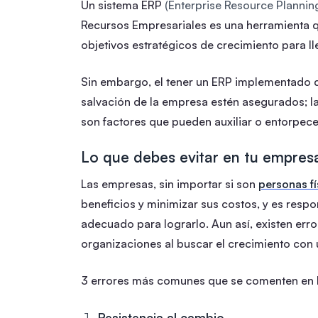
Un sistema ERP
(Enterprise Resource Plannin
Recursos Empresariales es una herramienta q
objetivos estratégicos de crecimiento para lle
Sin embargo, el tener un ERP implementado de
salvación de la empresa estén asegurados; la 
son factores que pueden auxiliar o entorpece
Lo que debes evitar en tu empres
Las empresas, sin importar si son
personas fí
beneficios y minimizar sus costos, y es respo
adecuado para lograrlo. Aun así, existen err
organizaciones al buscar el crecimiento con 
3 errores más comunes que se comenten en l
Resistencia al cambio