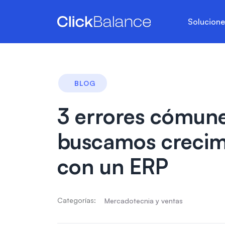
Solucion
BLOG
3 errores cómun
buscamos crecim
con un ERP
Categorías:
Mercadotecnia y ventas