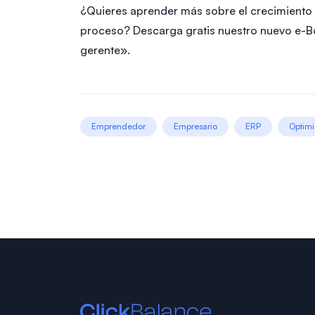
¿Quieres aprender más sobre el crecimiento
proceso? Descarga gratis nuestro nuevo e-B
gerente».
Emprendedor
Empresario
ERP
Optimi