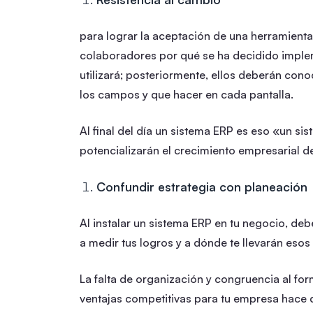
para lograr la aceptación de una herramienta
colaboradores por qué se ha decidido imple
utilizará; posteriormente, ellos deberán conoc
los campos y que hacer en cada pantalla.
Al final del día un sistema ERP es eso «un si
potencializarán el crecimiento empresarial d
Confundir estrategia con planeación
Al instalar un sistema ERP en tu negocio, de
a medir tus logros y a dónde te llevarán esos
La falta de organización y congruencia al for
ventajas competitivas para tu empresa hace q