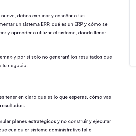
 nueva, debes explicar y enseñar a tus
mentar un sistema ERP, qué es un ERP y cómo se
er y aprender a utilizar el sistema, donde llenar
stema» y por si solo no generará los resultados que
e tu negocio.
bes tener en claro que es lo que esperas, cómo vas
 resultados.
mular planes estratégicos y no construir y ejecutar
ue cualquier sistema administrativo falle.