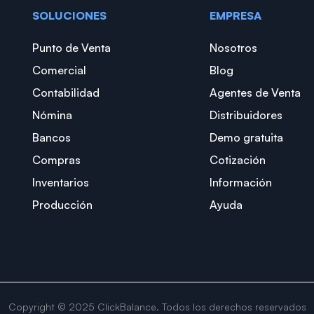
SOLUCIONES
EMPRESA
Punto de Venta
Nosotros
Comercial
Blog
Contabilidad
Agentes de Venta
Nómina
Distribuidores
Bancos
Demo gratuita
Compras
Cotización
Inventarios
Información
Producción
Ayuda
Copyright © 2025 ClickBalance. Todos los derechos reservados