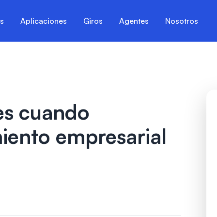
es
Aplicaciones
Giros
Agentes
Nosotros
es cuando
iento empresarial