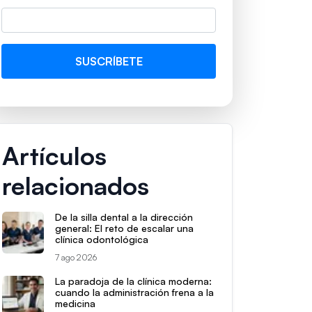
Artículos
relacionados
De la silla dental a la dirección
general: El reto de escalar una
clínica odontológica
7 ago 2026
La paradoja de la clínica moderna:
cuando la administración frena a la
medicina