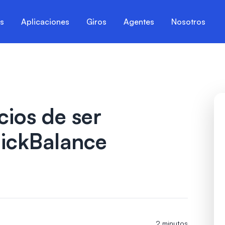
es
Aplicaciones
Giros
Agentes
Nosotros
cios de ser
lickBalance
2 minutos