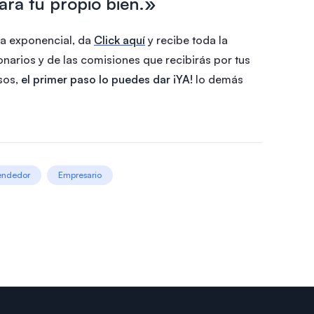
ara tu propio bien.»
ra exponencial, da
Click aquí
y recibe toda la
arios y de las comisiones que recibirás por tus
esos,
el primer paso lo puedes dar ¡YA!
lo demás
endedor
Empresario