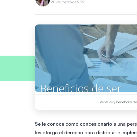
20 de marzo de 2021
Ventajas y beneficios d
Se le conoce como concesionario
a una pers
les otorga el derecho para distribuir e imple