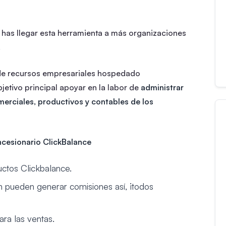
 has llegar esta herramienta a más organizaciones
.
 de recursos empresariales hospedado
etivo principal apoyar en la labor de
administrar
merciales, productivos y contables de los
ncesionario ClickBalance
ctos Clickbalance.
én pueden generar comisiones así, ¡todos
ra las ventas.