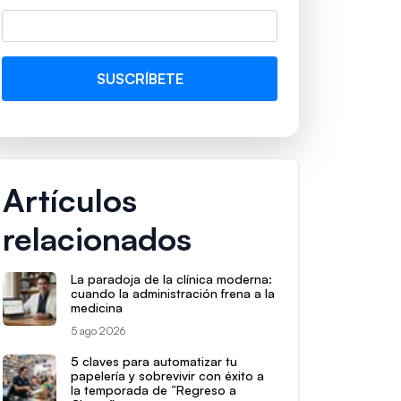
Artículos
relacionados
La paradoja de la clínica moderna:
cuando la administración frena a la
medicina
5 ago 2026
5 claves para automatizar tu
papelería y sobrevivir con éxito a
la temporada de “Regreso a