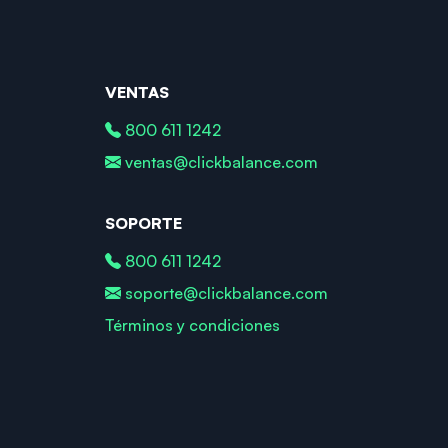
VENTAS
800 611 1242
ventas@clickbalance.com
SOPORTE
800 611 1242
soporte@clickbalance.com
Términos y condiciones