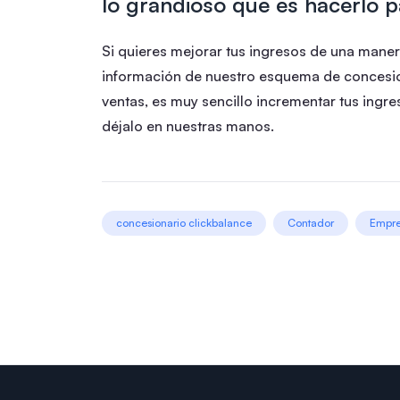
lo grandioso que es hacerlo p
Si quieres mejorar tus ingresos de una mane
información de nuestro esquema de concesion
ventas, es muy sencillo incrementar tus ingr
déjalo en nuestras manos.
concesionario clickbalance
Contador
Empr