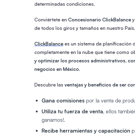
determinadas condiciones.
Conviértete en
Concesionario ClickBalance
y
de todos los giros y tamaños en nuestro País
ClickBalance
es un sistema de planificación
completamente en la nube que tiene como obj
y optimizar los procesos administrativos, co
negocios en México
.
Descubre las
ventajas y beneficios de ser co
Gana comisiones
por la venta de produ
Utiliza tu fuerza de venta
, ellos tambi
ganamos!.
Recibe herramientas y capacitación
pa