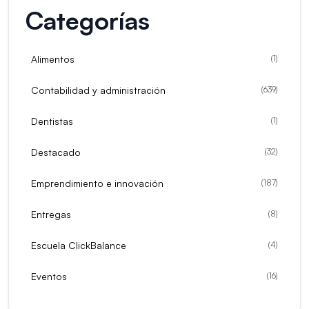
Categorías
Alimentos
(
1
)
Contabilidad y administración
(
639
)
Dentistas
(
1
)
Destacado
(
32
)
Emprendimiento e innovación
(
187
)
Entregas
(
8
)
Escuela ClickBalance
(
4
)
Eventos
(
16
)