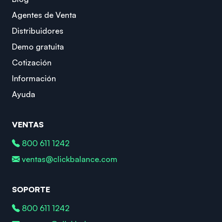
Agentes de Venta
Distribuidores
Demo gratuita
Cotización
Información
Ayuda
VENTAS
800 611 1242
ventas@clickbalance.com
SOPORTE
800 611 1242