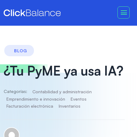
BLOG
¿Tu PyME ya usa IA?
Categorías:
Contabilidad y administración
Emprendimiento e innovación
Eventos
Facturación electrónica
Inventarios