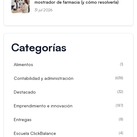
mostrador de farmacia (y cómo resolverla)
31 jul 2026
Categorías
Alimentos
(
1
)
Contabilidad y administración
(
638
)
Destacado
(
32
)
Emprendimiento e innovación
(
187
)
Entregas
(
8
)
Escuela ClickBalance
(
4
)