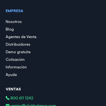
EMPRESA
Nosotros
Blog
Agentes de Venta
Distribuidores
Demo gratuita
Cotización
Información
Ayuda
VENTAS
800 611 1242
ventas@clickbalance.com