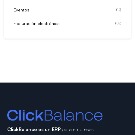
Eventos
(
15
)
Facturación electrónica
(
87
)
ClickBalance es un ERP
para empresas