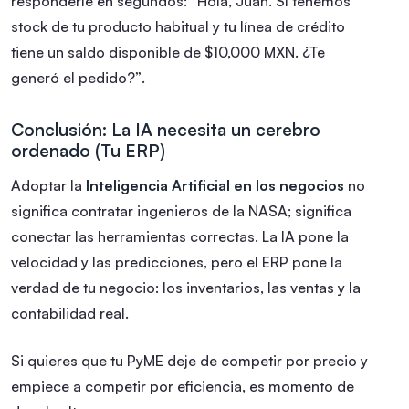
responderle en segundos:
“Hola, Juan. Sí tenemos
stock de tu producto habitual y tu línea de crédito
tiene un saldo disponible de $10,000 MXN. ¿Te
generó el pedido?”
.
Conclusión: La IA necesita un cerebro
ordenado (Tu ERP)
Adoptar la
Inteligencia Artificial en los negocios
no
significa contratar ingenieros de la NASA; significa
conectar las herramientas correctas. La IA pone la
velocidad y las predicciones, pero el ERP pone la
verdad de tu negocio: los inventarios, las ventas y la
contabilidad real.
Si quieres que tu PyME deje de competir por precio y
empiece a competir por eficiencia, es momento de