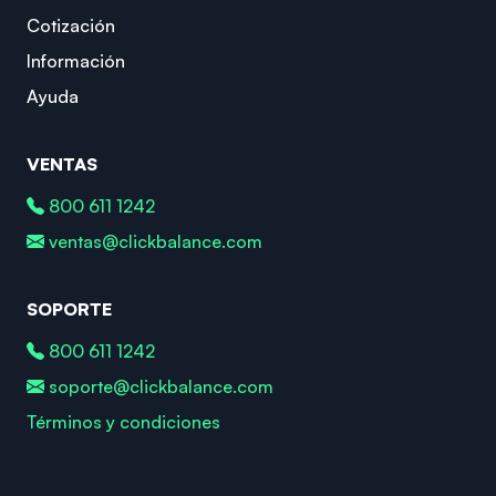
Cotización
Información
Ayuda
VENTAS
800 611 1242
ventas@clickbalance.com
SOPORTE
800 611 1242
soporte@clickbalance.com
Términos y condiciones