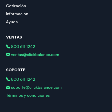
Cotización
Información
Ayuda
VENTAS
800 611 1242
ventas@clickbalance.com
SOPORTE
800 611 1242
soporte@clickbalance.com
Términos y condiciones