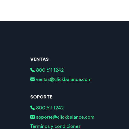
VENTAS
800 611 1242
ventas@clickbalance.com
SOPORTE
800 611 1242
soporte@clickbalance.com
Términos y condiciones