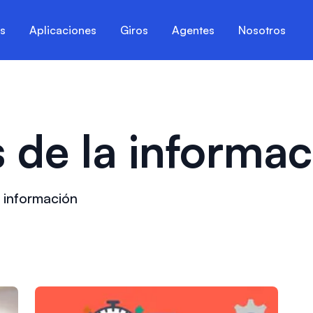
es
Aplicaciones
Giros
Agentes
Nosotros
 de la informac
a información