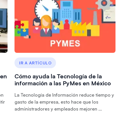
IR A ARTÍCULO
 en
Cómo ayuda la Tecnología de la
información a las PyMes en México
on
La Tecnología de Información reduce tiempo y
tir
gasto de la empresa, esto hace que los
administradores y empleados mejoren ...