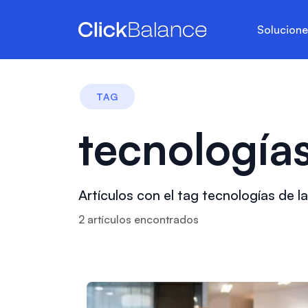
Solucion
TAG
tecnologías
Artículos con el tag tecnologías de l
2
artículo
s
encontrado
s