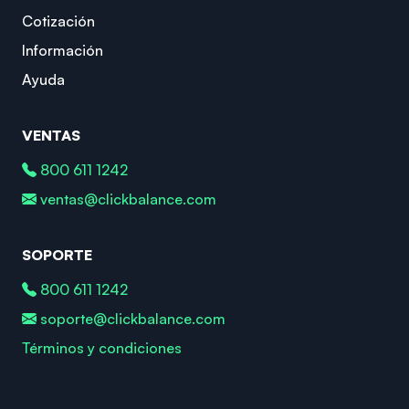
Cotización
Información
Ayuda
VENTAS
800 611 1242
ventas@clickbalance.com
SOPORTE
800 611 1242
soporte@clickbalance.com
Términos y condiciones