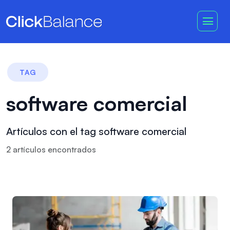
TAG
software comercial
Artículos con el tag software comercial
2
artículo
s
encontrado
s