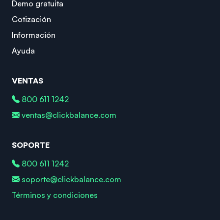
Demo gratuita
Cotización
Información
Ayuda
VENTAS
800 611 1242
ventas@clickbalance.com
SOPORTE
800 611 1242
soporte@clickbalance.com
Términos y condiciones