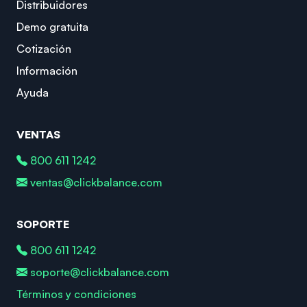
Distribuidores
Demo gratuita
Cotización
Información
Ayuda
VENTAS
800 611 1242
ventas@clickbalance.com
SOPORTE
800 611 1242
soporte@clickbalance.com
Términos y condiciones