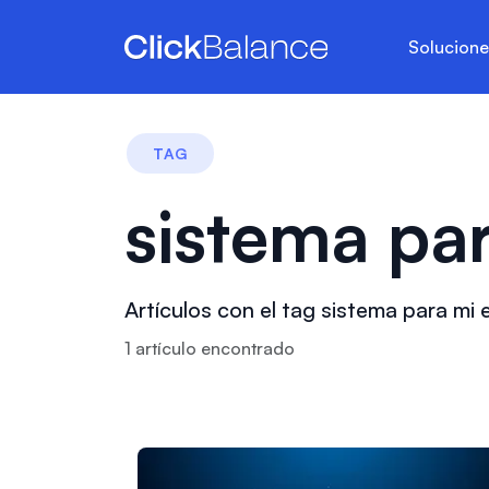
Solucion
TAG
sistema pa
Artículos con el tag sistema para mi
1
artículo
encontrado