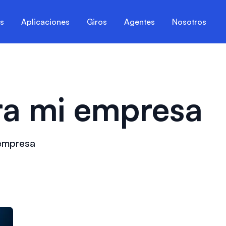
es
Aplicaciones
Giros
Agentes
Nosotros
ra mi empresa
 empresa