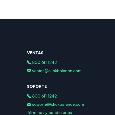
VENTAS
800 611 1242
ventas@clickbalance.com
SOPORTE
800 611 1242
soporte@clickbalance.com
Términos y condiciones