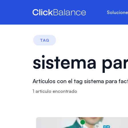
Solucion
TAG
sistema par
Artículos con el tag sistema para fac
1
artículo
encontrado