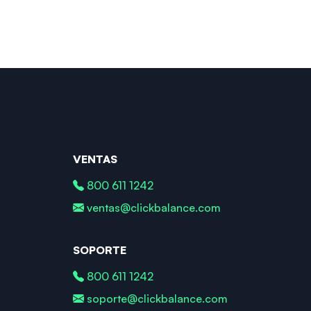
VENTAS
800 611 1242
ventas@clickbalance.com
SOPORTE
800 611 1242
soporte@clickbalance.com