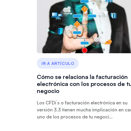
IR A ARTÍCULO
Cómo se relaciona la facturación
electrónica con los procesos de t
negocio
Los CFDi´s o facturación electrónica en su
versión 3.3 tienen mucha implicación en c
uno de los procesos de tu negoci...