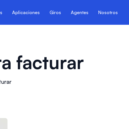
es
Aplicaciones
Giros
Agentes
Nosotros
a facturar
turar