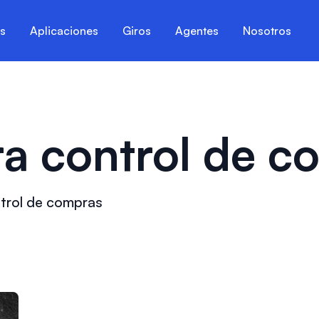
es
Aplicaciones
Giros
Agentes
Nosotros
ra control de c
ntrol de compras