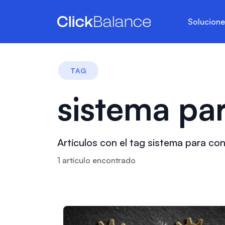
Solucion
TAG
sistema pa
Artículos con el tag sistema para co
1
artículo
encontrado