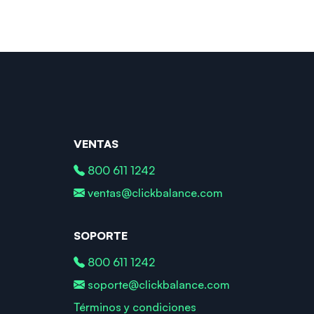
VENTAS
800 611 1242
ventas@clickbalance.com
SOPORTE
800 611 1242
soporte@clickbalance.com
Términos y condiciones