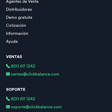
Agentes de Venta
Distribuidores
Demo gratuita
Cotización
Información
Ayuda
VENTAS
800 611 1242
ventas@clickbalance.com
SOPORTE
800 611 1242
soporte@clickbalance.com