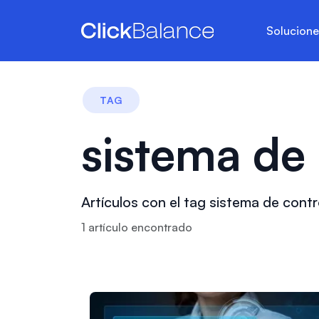
Solucion
TAG
sistema de
Artículos con el tag sistema de cont
1
artículo
encontrado