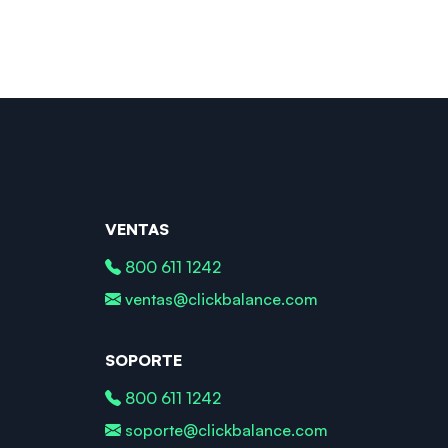
VENTAS
800 611 1242
ventas@clickbalance.com
SOPORTE
800 611 1242
soporte@clickbalance.com