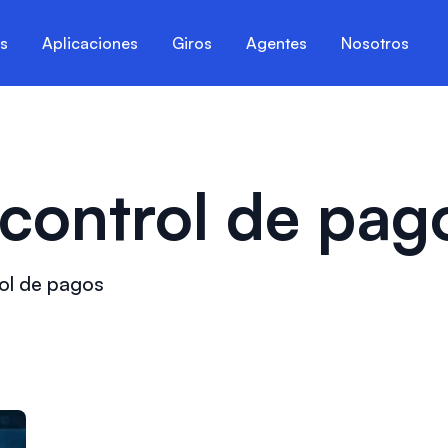
es
Aplicaciones
Giros
Agentes
Nosotros
 control de pag
rol de pagos