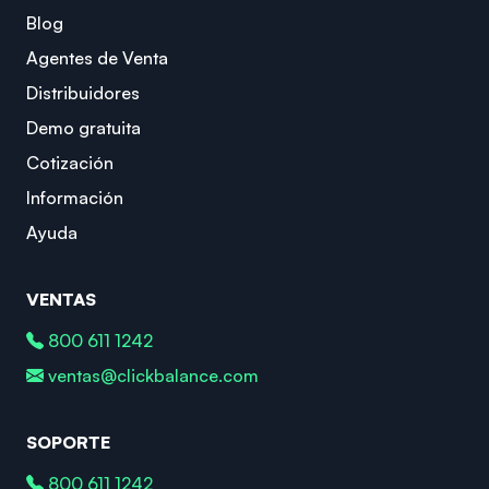
Blog
Agentes de Venta
Distribuidores
Demo gratuita
Cotización
Información
Ayuda
VENTAS
800 611 1242
ventas@clickbalance.com
SOPORTE
800 611 1242