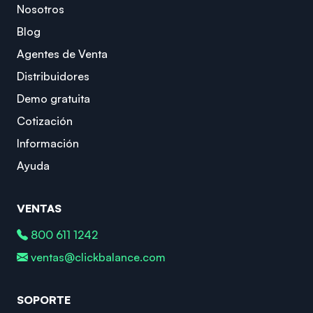
Nosotros
Blog
Agentes de Venta
Distribuidores
Demo gratuita
Cotización
Información
Ayuda
VENTAS
800 611 1242
ventas@clickbalance.com
SOPORTE