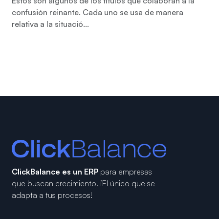
Estos son algunos de los títulos que colaboran a la
confusión reinante. Cada uno se usa de manera
relativa a la situació...
ClickBalance es un ERP
para empresas
que buscan crecimiento.
¡El único que se
adapta a tus procesos!