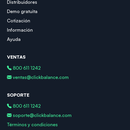
Distribuidores
Demo gratuita
Cotización
Información
Ayuda
VENTAS
800 611 1242
ventas@clickbalance.com
SOPORTE
800 611 1242
soporte@clickbalance.com
Términos y condiciones