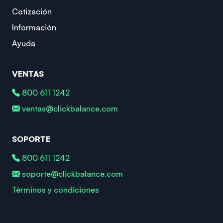
Cotización
Información
Ayuda
VENTAS
800 611 1242
ventas@clickbalance.com
SOPORTE
800 611 1242
soporte@clickbalance.com
Términos y condiciones