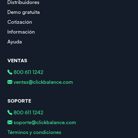
Distribuidores
Demo gratuita
Cotización
Información
Ayuda
VENTAS
800 611 1242
ventas@clickbalance.com
SOPORTE
800 611 1242
soporte@clickbalance.com
Términos y condiciones