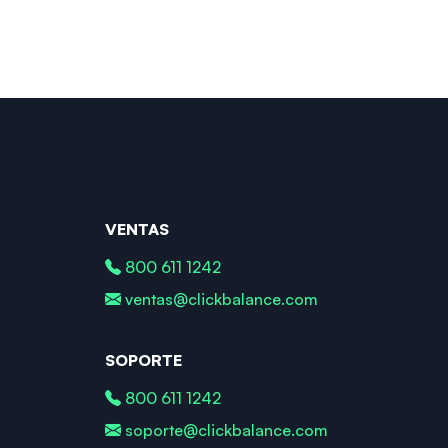
VENTAS
800 611 1242
ventas@clickbalance.com
SOPORTE
800 611 1242
soporte@clickbalance.com