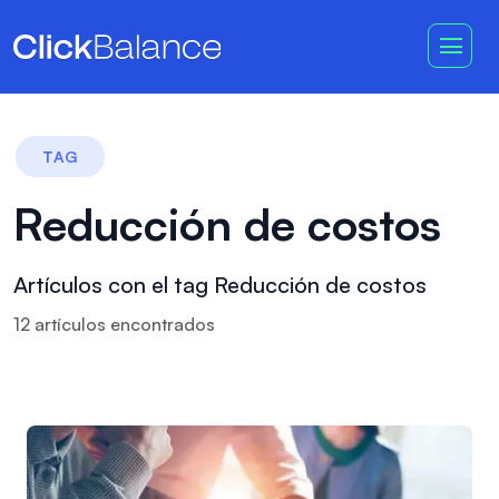
TAG
Reducción de costos
Artículos con el tag Reducción de costos
12
artículo
s
encontrado
s