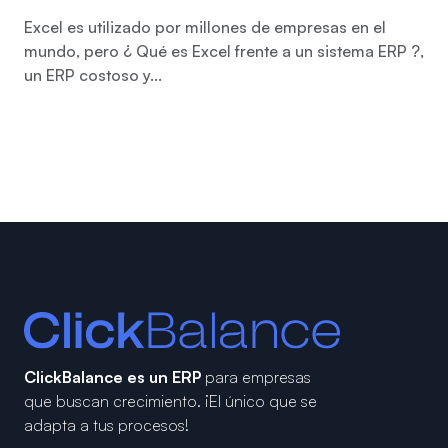
Excel es utilizado por millones de empresas en el
mundo, pero ¿ Qué es Excel frente a un sistema ERP ?,
un ERP costoso y...
ClickBalance es un ERP
para empresas
que buscan crecimiento.
¡El único que se
adapta a tus procesos!