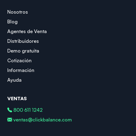
Nosotros
Blog
Agentes de Venta
Distribuidores
Demo gratuita
Cotización
Información
Ayuda
VENTAS
800 611 1242
ventas@clickbalance.com