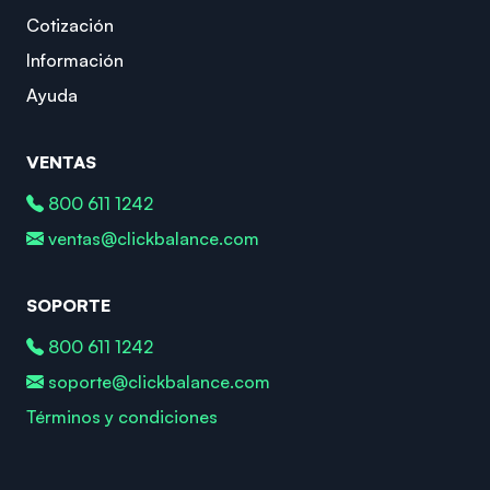
Cotización
Información
Ayuda
VENTAS
800 611 1242
ventas@clickbalance.com
SOPORTE
800 611 1242
soporte@clickbalance.com
Términos y condiciones