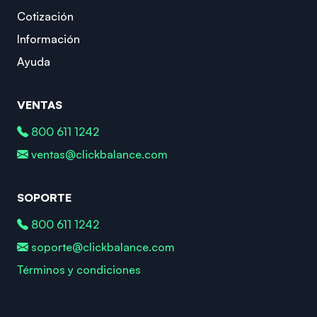
Cotización
Información
Ayuda
VENTAS
800 611 1242
ventas@clickbalance.com
SOPORTE
800 611 1242
soporte@clickbalance.com
Términos y condiciones