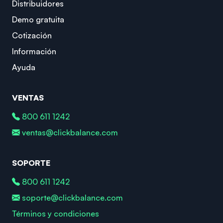
Distribuidores
Demo gratuita
Cotización
Información
Ayuda
VENTAS
800 611 1242
ventas@clickbalance.com
SOPORTE
800 611 1242
soporte@clickbalance.com
Términos y condiciones