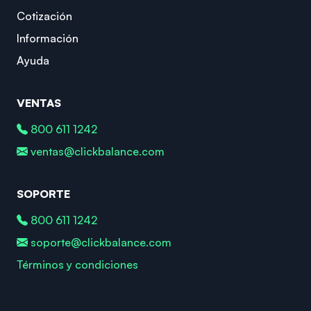
Cotización
Información
Ayuda
VENTAS
800 611 1242
ventas@clickbalance.com
SOPORTE
800 611 1242
soporte@clickbalance.com
Términos y condiciones