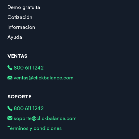
Demo gratuita
Cotización
Información
Ayuda
VENTAS
800 611 1242
ventas@clickbalance.com
SOPORTE
800 611 1242
soporte@clickbalance.com
Términos y condiciones