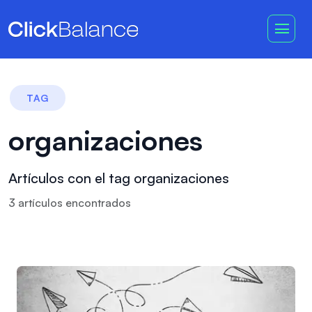
TAG
organizaciones
Artículos con el tag organizaciones
3
artículo
s
encontrado
s