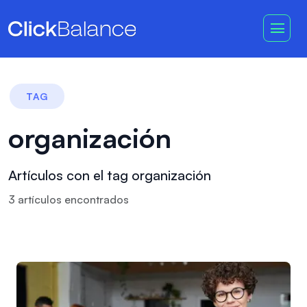
TAG
organización
Artículos con el tag organización
3
artículo
s
encontrado
s