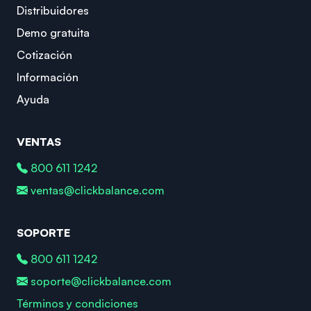
Distribuidores
Demo gratuita
Cotización
Información
Ayuda
VENTAS
800 611 1242
ventas@clickbalance.com
SOPORTE
800 611 1242
soporte@clickbalance.com
Términos y condiciones