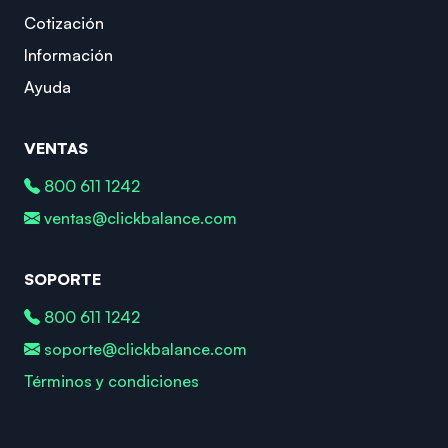
Cotización
Información
Ayuda
VENTAS
800 611 1242
ventas@clickbalance.com
SOPORTE
800 611 1242
soporte@clickbalance.com
Términos y condiciones