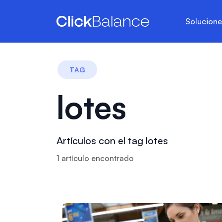
Solucion
TAG
lotes
Artículos con el tag lotes
1
artículo
encontrado