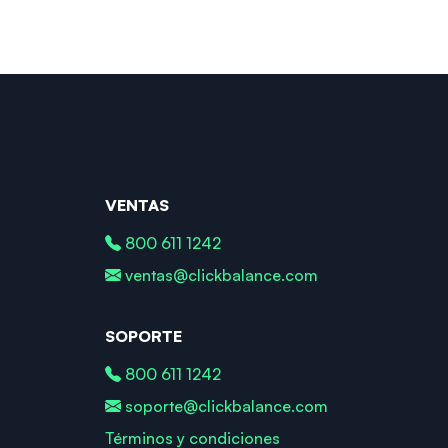
VENTAS
800 611 1242
ventas@clickbalance.com
SOPORTE
800 611 1242
soporte@clickbalance.com
Términos y condiciones