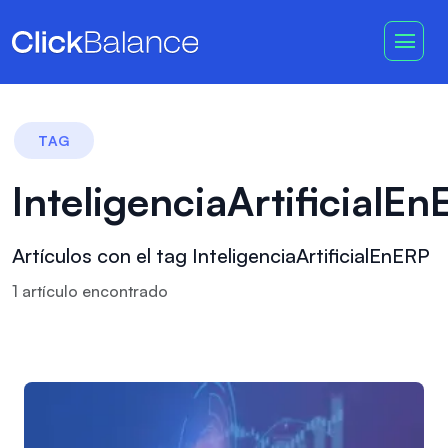
TAG
InteligenciaArtificialE
Artículos con el tag InteligenciaArtificialEnERP
1
artículo
encontrado