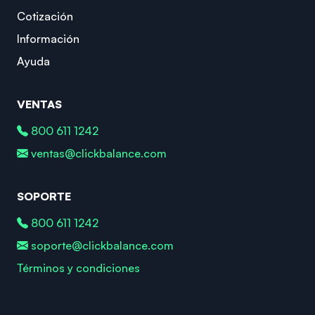
Cotización
Información
Ayuda
VENTAS
800 611 1242
ventas@clickbalance.com
SOPORTE
800 611 1242
soporte@clickbalance.com
Términos y condiciones