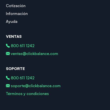
Cotización
Información
Ayuda
VENTAS
800 611 1242
ventas@clickbalance.com
SOPORTE
800 611 1242
soporte@clickbalance.com
Términos y condiciones