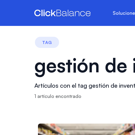
Solucion
TAG
gestión de 
Artículos con el tag gestión de inven
1
artículo
encontrado