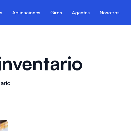
es
Aplicaciones
Giros
Agentes
Nosotros
inventario
tario