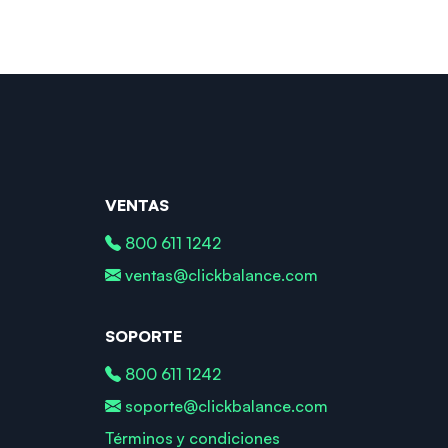
VENTAS
800 611 1242
ventas@clickbalance.com
SOPORTE
800 611 1242
soporte@clickbalance.com
Términos y condiciones