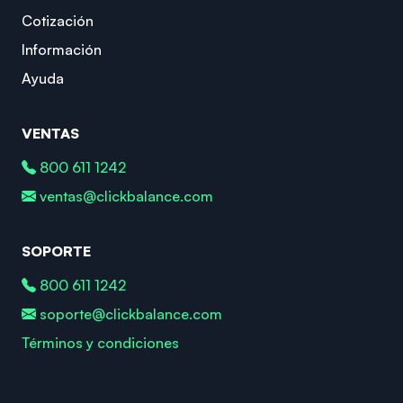
Cotización
Información
Ayuda
VENTAS
800 611 1242
ventas@clickbalance.com
SOPORTE
800 611 1242
soporte@clickbalance.com
Términos y condiciones