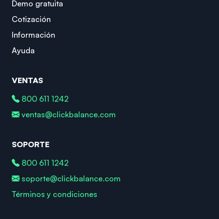
Demo gratuita
Cotización
Información
Ayuda
VENTAS
800 611 1242
ventas@clickbalance.com
SOPORTE
800 611 1242
soporte@clickbalance.com
Términos y condiciones