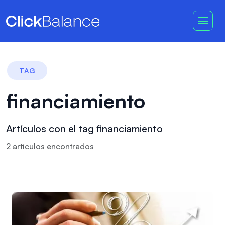
TAG
financiamiento
Artículos con el tag financiamiento
2
artículo
s
encontrado
s